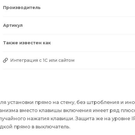
Производитель
Артикул
Также известен как
Интеграция с 1С или сайтом
я установки прямо на стену, без штробления и ино
низма вместо клавишы включения имеет ряд плюсов
случайного нажатия клавиши. Защита же на уровне I
дкой прямо в выключатель.