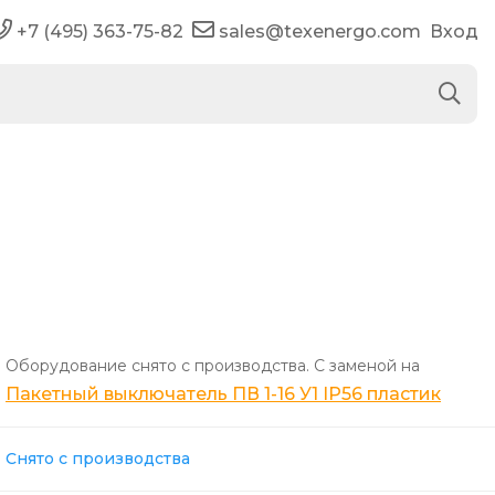
+7 (495) 363-75-82
sales@texenergo.com
Вход
Оборудование снято с производства. С заменой на
Пакетный выключатель ПВ 1-16 У1 IP56 пластик
Снято с производства