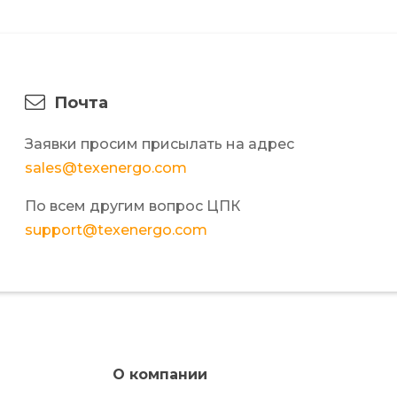
Почта
Заявки просим присылать на адрес
sales@texenergo.com
По всем другим вопрос ЦПК
support@texenergo.com
О компании