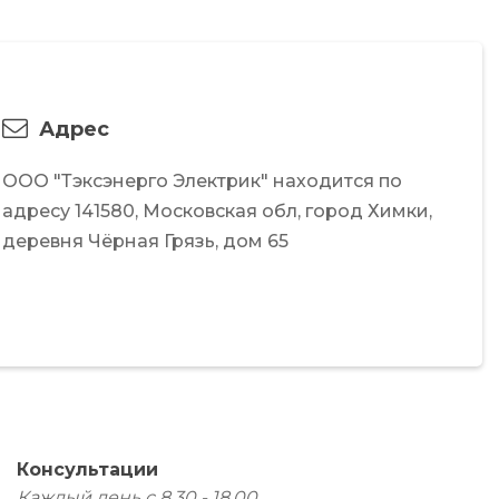
Адрес
ООО "Тэксэнерго Электрик"
находится по
адресу
141580,
Московская обл,
город Химки,
деревня Чёрная Грязь,
дом 65
Консультации
Каждый день с 8.30 - 18.00