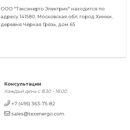
ООО "Тэксэнерго Электрик"
находится по
адресу
141580,
Московская обл,
город Химки,
деревня Чёрная Грязь,
дом 65
Консультации
Каждый день с 8.30 - 18.00
+7 (495) 363-75-82
sales@texenergo.com