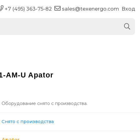
+7 (495) 363-75-82
sales@texenergo.com
Вход
1-AM-U Apator
Оборудование снято с производства.
Снято с производства
Apator