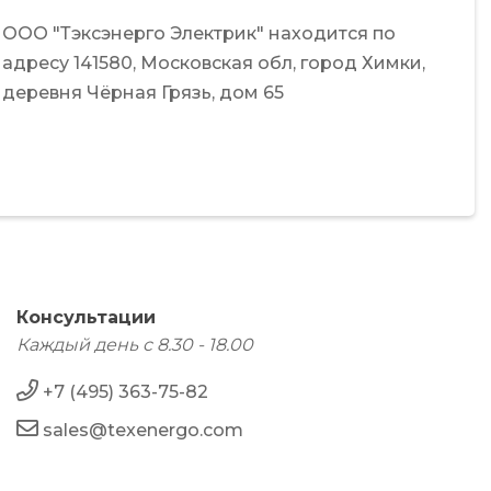
ООО "Тэксэнерго Электрик"
находится по
адресу
141580,
Московская обл,
город Химки,
деревня Чёрная Грязь,
дом 65
Консультации
Каждый день с 8.30 - 18.00
+7 (495) 363-75-82
sales@texenergo.com