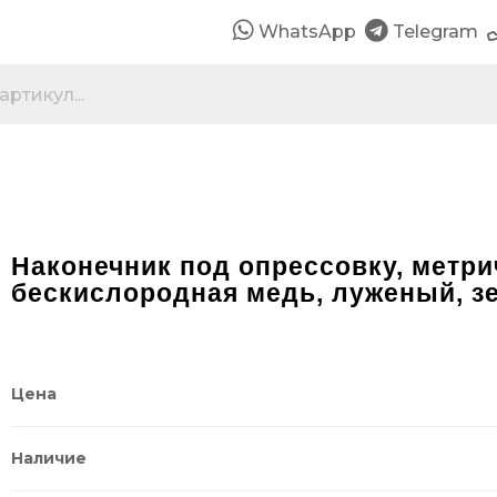
WhatsApp
Telegram
Наконечник под опрессовку, метрич
бескислородная медь, луженый, з
Цена
Наличие