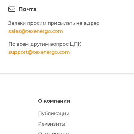
Почта
Заявки просим присылать на адрес
sales@texenergo.com
По всем другим вопрос ЦПК
support@texenergo.com
О компании
Публикации
Реквизиты