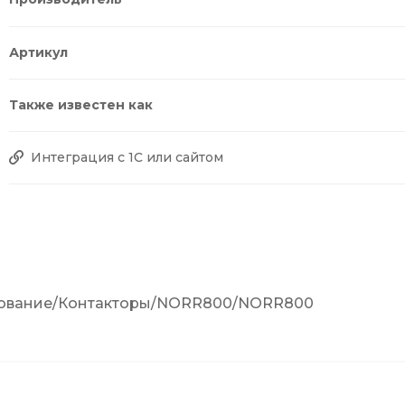
Артикул
Также известен как
Интеграция с 1С или сайтом
удование/Контакторы/NORR800/NORR800