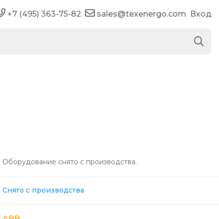
+7 (495) 363-75-82
sales@texenergo.com
Вход
Оборудование снято с производства.
Снято с производства
ABB