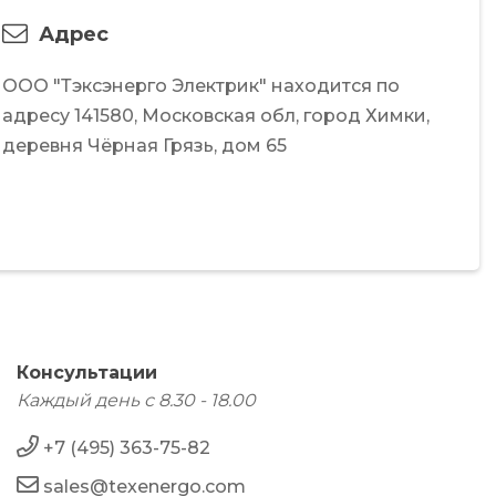
Адрес
ООО "Тэксэнерго Электрик"
находится по
адресу
141580,
Московская обл,
город Химки,
деревня Чёрная Грязь,
дом 65
Консультации
Каждый день с 8.30 - 18.00
+7 (495) 363-75-82
sales@texenergo.com