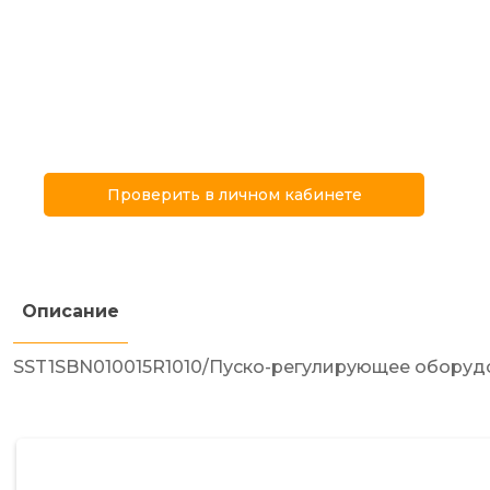
Проверить в личном кабинете
Описание
SST1SBN010015R1010/Пуско-регулирующее обор