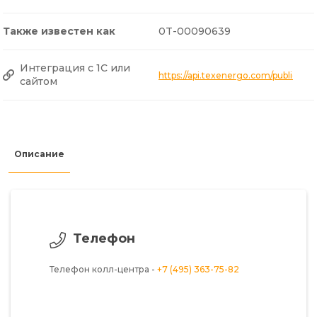
Также известен как
0T-00090639
Интеграция с 1С или
https://api.texenergo.com/public/p
сайтом
Описание
Телефон
Телефон колл-центра -
+7 (495) 363-75-82