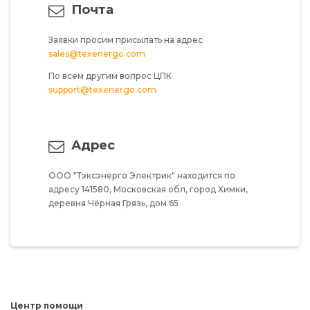
Почта
Заявки просим присылать на адрес
sales@texenergo.com
По всем другим вопрос ЦПК
support@texenergo.com
Адрес
ООО "Тэксэнерго Электрик"
находится по
адресу
141580,
Московская обл,
город Химки,
деревня Чёрная Грязь,
дом 65
Центр помощи